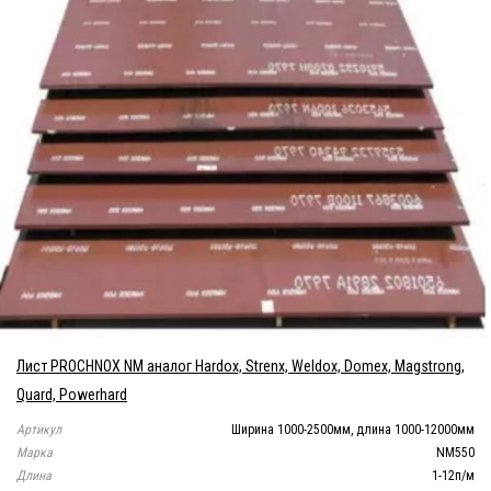
Лист PROCHNOX NM аналог Hardox, Strenx, Weldox, Domex, Magstrong,
Quard, Powerhard
Артикул
Ширина 1000-2500мм, длина 1000-12000мм
Марка
NM550
Длина
1-12п/м