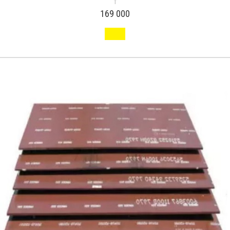
т
169 000