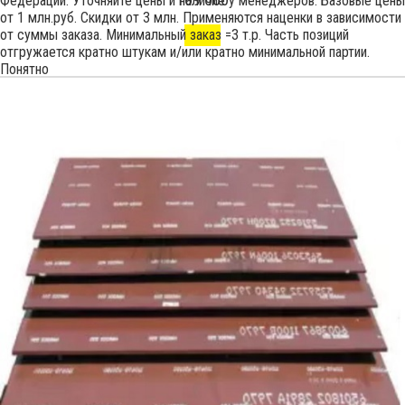
Федерации. Уточняйте цены и наличие у менеджеров. Базовые цены
от 1 млн.руб. Скидки от 3 млн. Применяются наценки в зависимости
от суммы заказа. Минимальный заказ =3 т.р. Часть позиций
отгружается кратно штукам и/или кратно минимальной партии.
Понятно