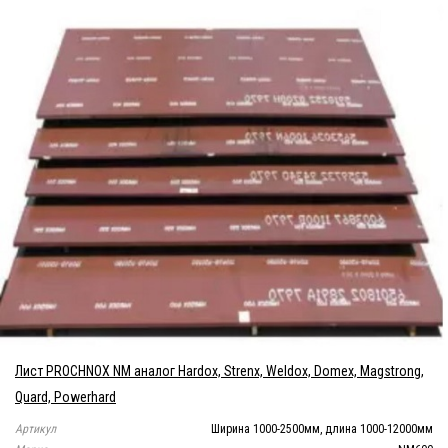
Лист PROCHNOX NM аналог Hardox, Strenx, Weldox, Domex, Magstrong,
Quard, Powerhard
Артикул
Ширина 1000-2500мм, длина 1000-12000мм