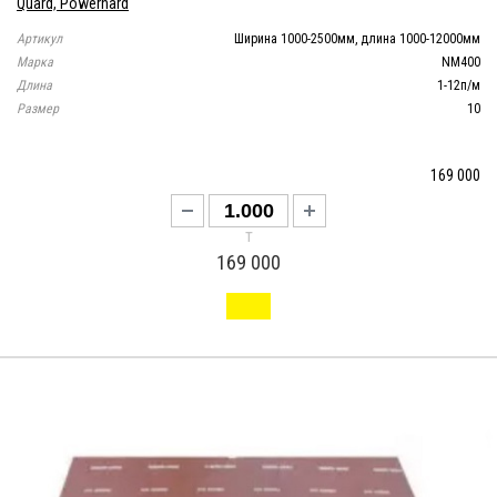
Quard, Powerhard
Артикул
Ширина 1000-2500мм, длина 1000-12000мм
Марка
NM400
Длина
1-12п/м
Размер
10
169 000
т
169 000