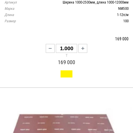
Артикул
Ширина 1000-2500мм, длина 1000-12000мм
Марка
NM500
Длина
1-12п/м
Размер
100
169 000
т
169 000