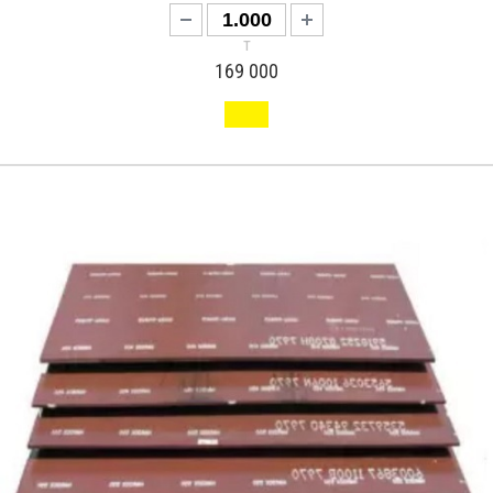
т
169 000