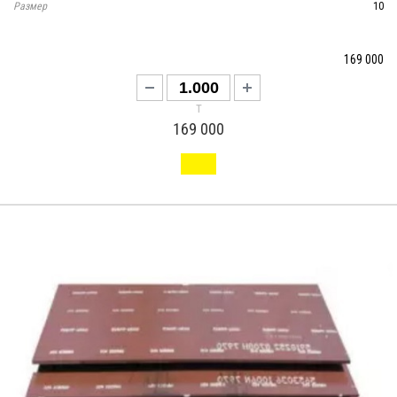
Размер
10
169 000
т
169 000