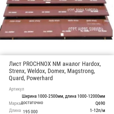
Лист PROCHNOX NM аналог Hardox,
Strenx, Weldox, Domex, Magstrong,
Quard, Powerhard
Артикул
Ширина 1000-2500мм, длина 1000-12000мм
достаточно
Марка
Q690
Длина
1-12п/м
195 000