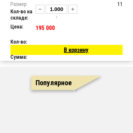
Размер
11
Кол-во на
т
складе:
Цена:
195 000
Кол-во:
В корзину
Сумма:
Популярное