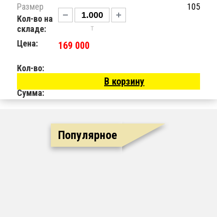
Размер
105
Кол-во на
т
складе:
Цена:
169 000
Кол-во:
В корзину
Сумма:
Популярное