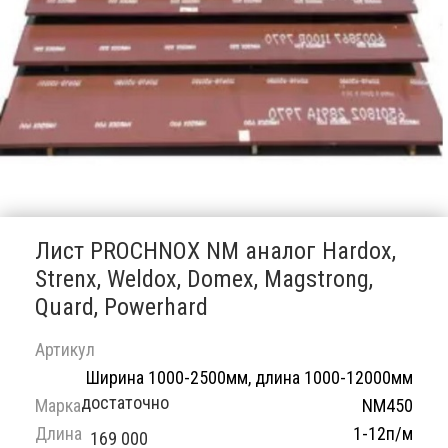
Лист PROCHNOX NM аналог Hardox,
Strenx, Weldox, Domex, Magstrong,
Quard, Powerhard
Артикул
Ширина 1000-2500мм, длина 1000-12000мм
достаточно
Марка
NM450
Длина
1-12п/м
169 000