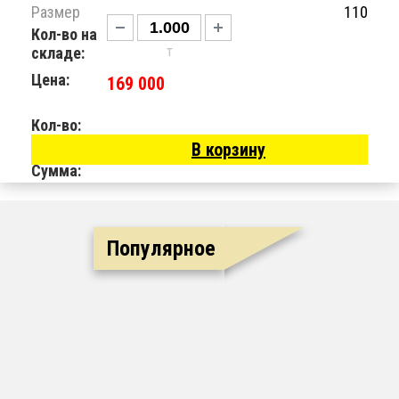
Размер
110
Кол-во на
т
складе:
Цена:
169 000
Кол-во:
В корзину
Сумма:
Популярное