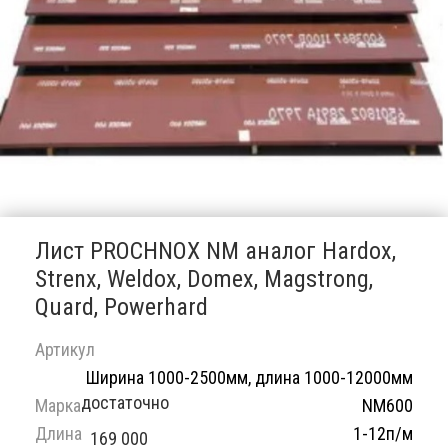
Лист PROCHNOX NM аналог Hardox,
Strenx, Weldox, Domex, Magstrong,
Quard, Powerhard
Артикул
Ширина 1000-2500мм, длина 1000-12000мм
достаточно
Марка
NM600
Длина
1-12п/м
169 000