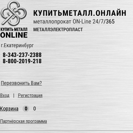
г.Екатеринбург
8-343-237-2388
8-800-2019-218
Перезвонить Вам?
Вход
|
Регистрация
Корзина
0
0
Партнёрская программа