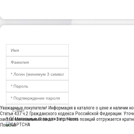
Уважаемые покупатели! Информация в каталоге о цене и наличии н
Статьи 437 ч.2 Гражданского кодекса Российской Федерации. Уточн
* Обязательные поля для заполнения
заказа. Минимальный заказ =3 т.р. Часть позиций отгружается крат
Понятно