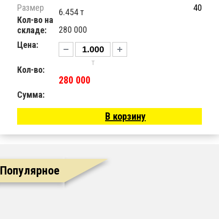
Размер
40
6.454 т
Кол-во на
280 000
складе:
Цена:
т
Кол-во:
280 000
Сумма:
В корзину
Популярное