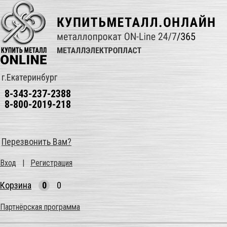
г.Екатеринбург
8-343-237-2388
8-800-2019-218
Перезвонить Вам?
Вход
|
Регистрация
Корзина
0
0
Партнёрская программа