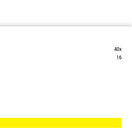
40х
16