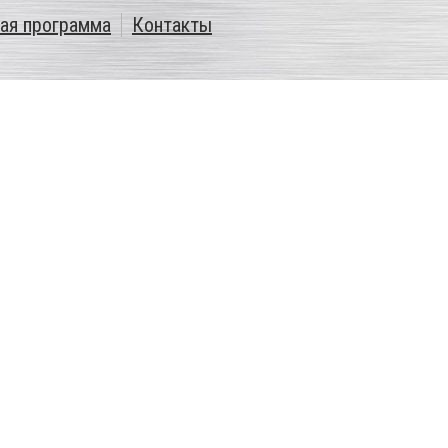
ая программа
Контакты