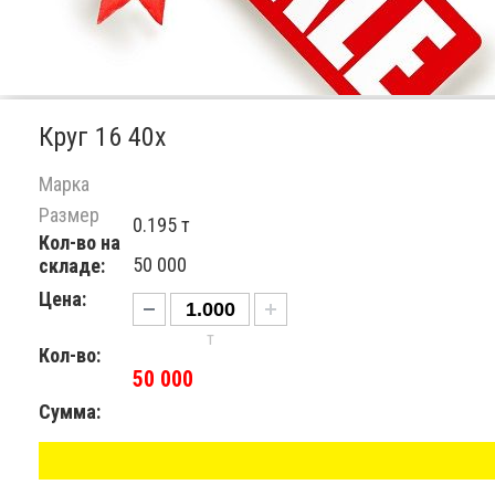
Круг 16 40х
Марка
Размер
0.195 т
Кол-во на
50 000
складе:
Цена:
т
Кол-во:
50 000
Сумма: