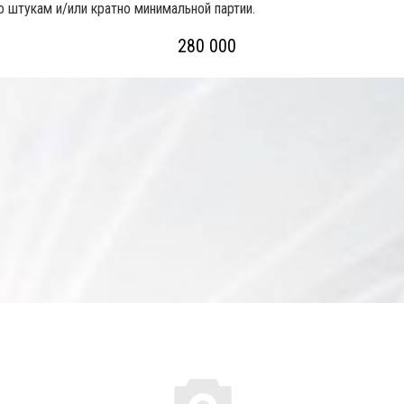
но штукам и/или кратно минимальной партии.
280 000