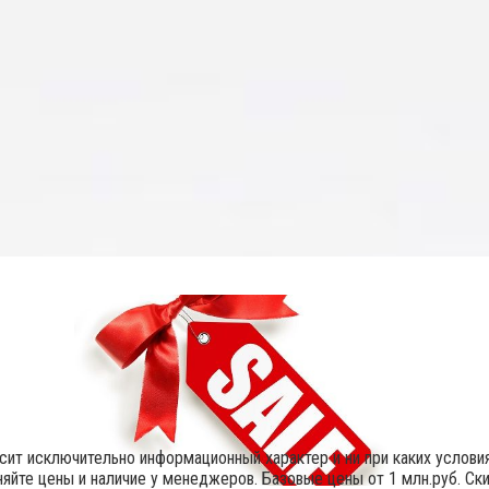
осит исключительно информационный характер и ни при каких услов
яйте цены и наличие у менеджеров. Базовые цены от 1 млн.руб. Ск