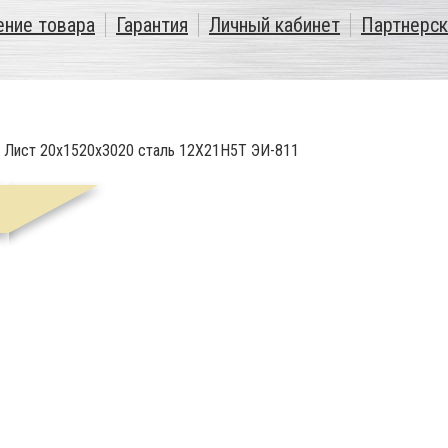
ение товара
Гарантия
Личный кабинет
Партнерск
/
Лист 20х1520х3020 сталь 12Х21Н5Т ЭИ-811