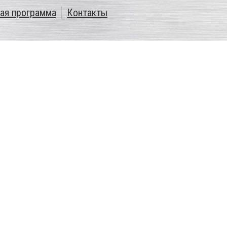
ая программа
Контакты