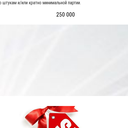
но штукам и/или кратно минимальной партии.
250 000