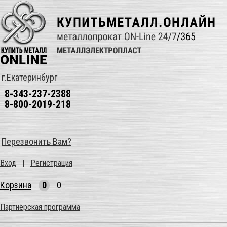
г.Екатеринбург
8-343-237-2388
8-800-2019-218
Перезвонить Вам?
Вход
|
Регистрация
Корзина
0
0
Партнёрская программа